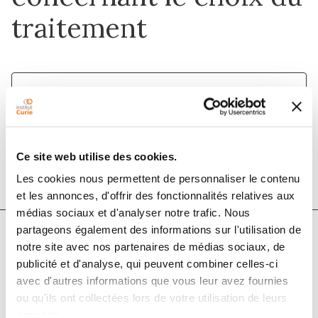
traitement
1 sept. 2021
Bulletin du Cancer
DOI :
10.1016/j.bulcan.2021.02.013
Ce site web utilise des cookies.
Les cookies nous permettent de personnaliser le contenu
et les annonces, d'offrir des fonctionnalités relatives aux
médias sociaux et d'analyser notre trafic. Nous
partageons également des informations sur l'utilisation de
notre site avec nos partenaires de médias sociaux, de
Auteurs
publicité et d'analyse, qui peuvent combiner celles-ci
avec d'autres informations que vous leur avez fournies
Marie-Thérèse Dangles, Dominique Davous, Guénola
ou qu'ils ont collectées lors de votre utilisation de leurs
services.
Vialle, Anne Auvrignon, Elisabeth Angellier, Franck