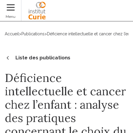
Faire un don
Menu
Accueil
>
Publications
>
Déficience intellectuelle et cancer chez l’en
Liste des publications
Déficience
intellectuelle et cancer
chez l’enfant : analyse
des pratiques
concernant le choix du