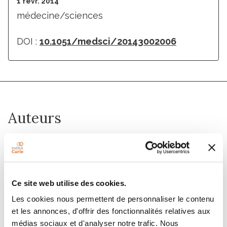
1 févr. 2014
médecine/sciences
DOI :
10.1051/medsci/20143002006
Auteurs
Véronique Marthiens, Renata Basto
Membres
Ce site web utilise des cookies.
Les cookies nous permettent de personnaliser le contenu
et les annonces, d'offrir des fonctionnalités relatives aux
médias sociaux et d'analyser notre trafic. Nous