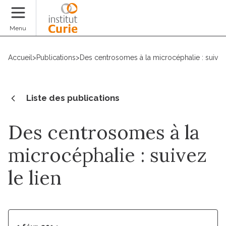
Faire un don
Menu
Accueil
>
Publications
>
Des centrosomes à la microcéphalie : suivez 
Liste des publications
Des centrosomes à la
microcéphalie : suivez
le lien