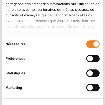
partageons également des informations sur l'utilisation de
notre site avec nos partenaires de médias sociaux, de
publicité et d'analyse, qui peuvent combiner celles-ci
avec d'autres informations que vous leur avez fournies
ou qu'ils ont collectées lors de votre utilisation de leurs
services.
Sélection
RENATA BASTO
VERONIQUE
Nécessaires
du
MARTHIENS
consentement
Chargé de recherche
Préférences
Inserm
Statistiques
Marketing