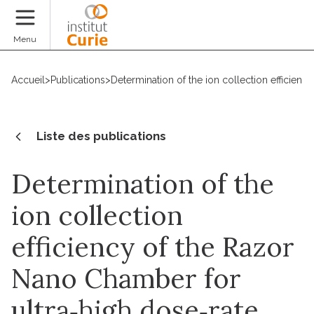
Faire un don
Menu
Accueil
>
Publications
>
Determination of the ion collection efficien
Liste des publications
Determination of the
ion collection
efficiency of the Razor
Nano Chamber for
ultra‐high dose‐rate