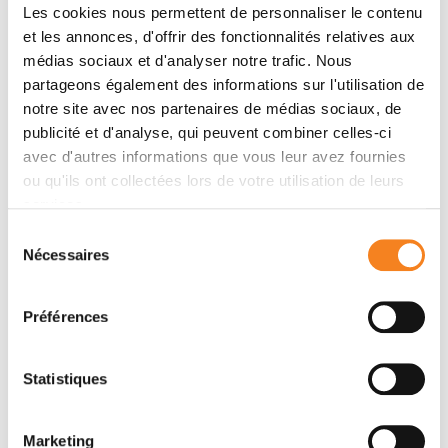
Les cookies nous permettent de personnaliser le contenu
et les annonces, d'offrir des fonctionnalités relatives aux
Membres
médias sociaux et d'analyser notre trafic. Nous
partageons également des informations sur l'utilisation de
notre site avec nos partenaires de médias sociaux, de
publicité et d'analyse, qui peuvent combiner celles-ci
avec d'autres informations que vous leur avez fournies
ou qu'ils ont collectées lors de votre utilisation de leurs
services.
Sélection
Nécessaires
du
consentement
THOMAS
Préférences
RISLER
Maître de conférences
Statistiques
Sorbonne Université
Marketing