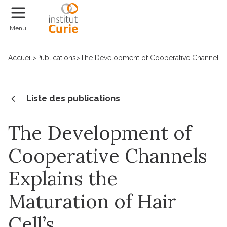
Faire un don
Menu
Accueil
>
Publications
>
The Development of Cooperative Channels Ex
Liste des publications
The Development of
Cooperative Channels
Explains the
Maturation of Hair
Cell’s