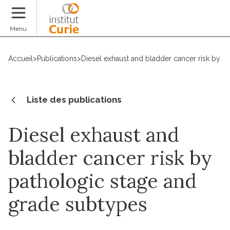
Faire un don
Menu
Accueil
>
Publications
>
Diesel exhaust and bladder cancer risk by p
Liste des publications
Diesel exhaust and
bladder cancer risk by
pathologic stage and
grade subtypes