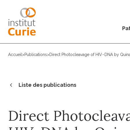
Pat
Accueil
>
Publications
>
Direct Photocleavage of HIV−DNA by Quinac
Liste des publications
Direct Photocleav