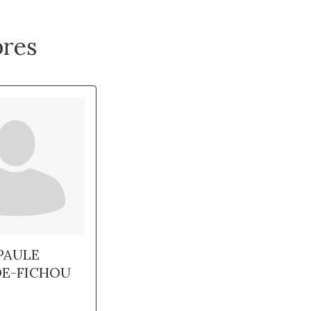
res
PAULE
E-FICHOU