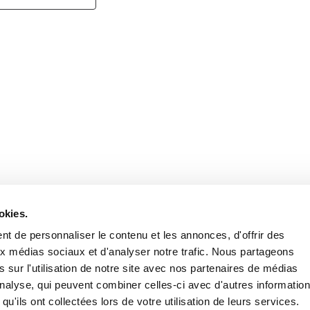
Retrouvez notre actualité sur les réseaux
okies.
t de personnaliser le contenu et les annonces, d'offrir des
aux médias sociaux et d'analyser notre trafic. Nous partageons
 sur l'utilisation de notre site avec nos partenaires de médias
'analyse, qui peuvent combiner celles-ci avec d'autres informatio
qu'ils ont collectées lors de votre utilisation de leurs services.