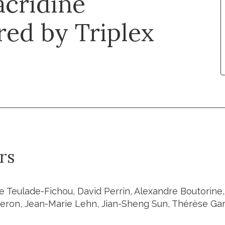
cridine
red by Triplex
rs
e Teulade-Fichou, David Perrin, Alexandre Boutorine,
neron, Jean-Marie Lehn, Jian-Sheng Sun, Thérèse Gar