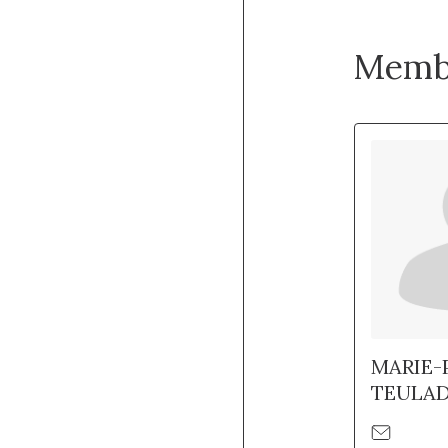
Memb
MARIE-
TEULAD