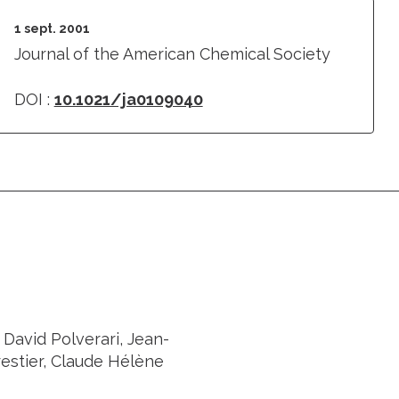
1 sept. 2001
Journal of the American Chemical Society
DOI :
10.1021/ja0109040
 David Polverari, Jean-
estier, Claude Hélène