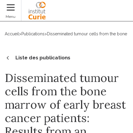
Faire un don
Menu
Accueil
>
Publications
>
Disseminated tumour cells from the bone marr
Liste des publications
Disseminated tumour
cells from the bone
marrow of early breast
cancer patients:
Results from an