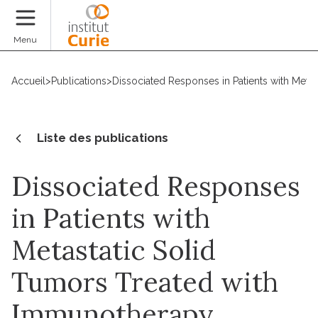
Faire un don
Menu
Accueil
>
Publications
>
Dissociated Responses in Patients with Meta
Liste des publications
Dissociated Responses
in Patients with
Metastatic Solid
Tumors Treated with
Immunotherapy