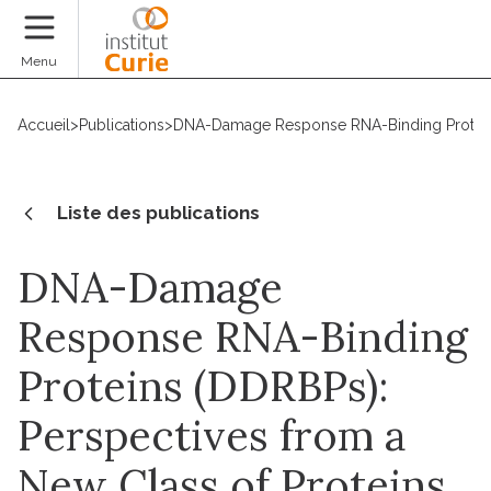
Faire un don
Menu
Accueil
>
Publications
>
DNA-Damage Response RNA-Binding Proteins 
Liste des publications
DNA-Damage
Response RNA-Binding
Proteins (DDRBPs):
Perspectives from a
New Class of Proteins