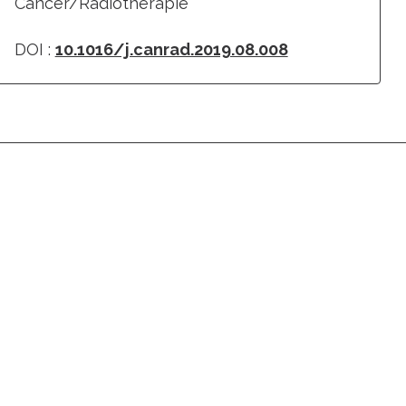
Cancer/Radiothérapie
DOI :
10.1016/j.canrad.2019.08.008