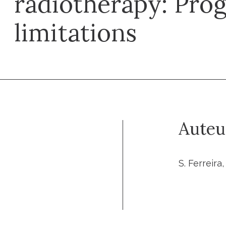
radiotherapy: Pro
limitations
Auteu
S. Ferreira,