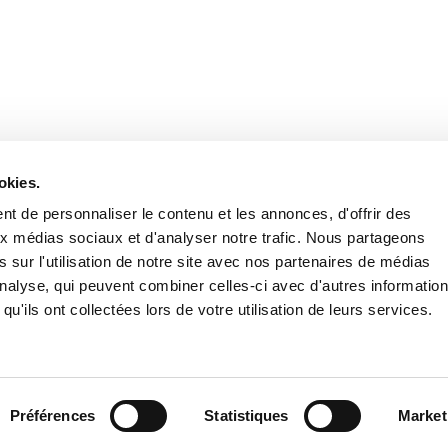
Retrouvez notre actualité sur les réseaux
okies.
t de personnaliser le contenu et les annonces, d'offrir des
aux médias sociaux et d'analyser notre trafic. Nous partageons
 sur l'utilisation de notre site avec nos partenaires de médias
'analyse, qui peuvent combiner celles-ci avec d'autres informatio
qu'ils ont collectées lors de votre utilisation de leurs services.
Nous contacter
Nous rejoi
Mentions légales
Pol
Préférences
Statistiques
Market