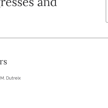
gresses and
rs
 M. Dutreix