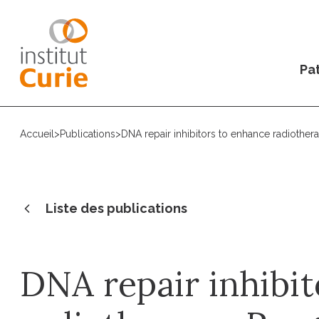
Pat
Accueil
>
Publications
>
DNA repair inhibitors to enhance radiother
Liste des publications
DNA repair inhibi