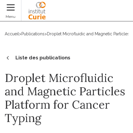
Faire un don
Menu
Accueil
>
Publications
>
Droplet Microfluidic and Magnetic Particles 
Liste des publications
Droplet Microfluidic
and Magnetic Particles
Platform for Cancer
Typing