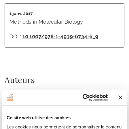
1 janv. 2017
Methods in Molecular Biology
DOI :
10.1007/978-1-4939-6734-6_9
Auteurs
Davide Ferraro, Jérôme Champ, Bruno Teste, M.
Serra, Laurent Malaquin, Stéphanie Descroix, Patricia
de Cremoux, Jean-Louis Viovy
Ce site web utilise des cookies.
Les cookies nous permettent de personnaliser le contenu