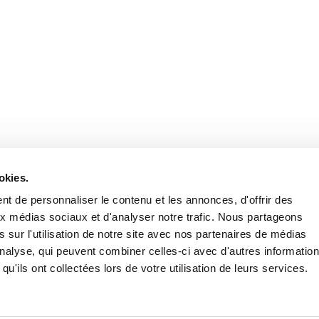
Retrouvez notre actualité sur les réseaux
okies.
t de personnaliser le contenu et les annonces, d'offrir des
aux médias sociaux et d'analyser notre trafic. Nous partageons
 sur l'utilisation de notre site avec nos partenaires de médias
'analyse, qui peuvent combiner celles-ci avec d'autres informatio
qu'ils ont collectées lors de votre utilisation de leurs services.
Nous contacter
Nous rejoi