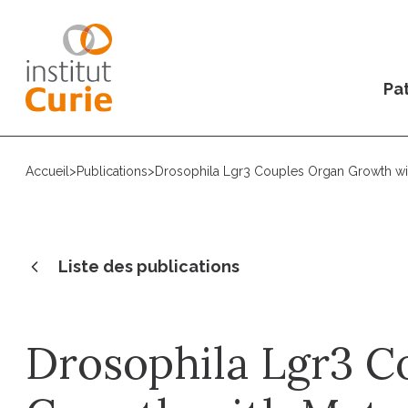
Pat
Accueil
>
Publications
>
Drosophila Lgr3 Couples Organ Growth wit
Liste des publications
Drosophila Lgr3 C