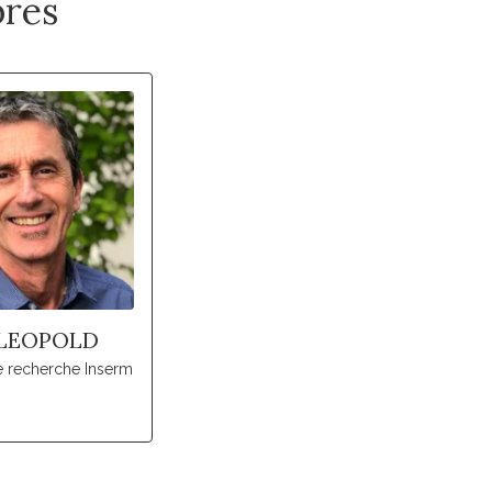
res
 LEOPOLD
e recherche Inserm