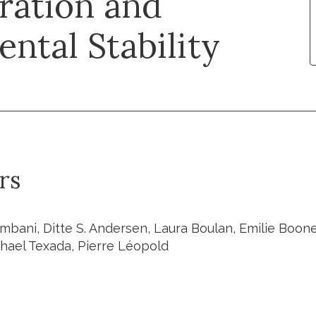
ration and
ntal Stability
rs
mbani, Ditte S. Andersen, Laura Boulan, Emilie Boone
chael Texada, Pierre Léopold