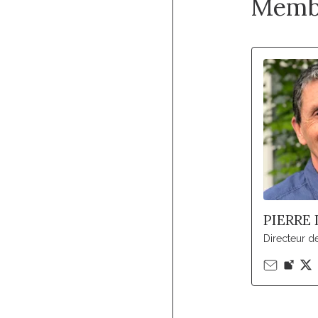
Memb
PIERRE
Directeur d