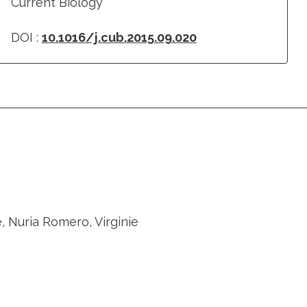
Current Biology
DOI :
10.1016/j.cub.2015.09.020
, Nuria Romero, Virginie