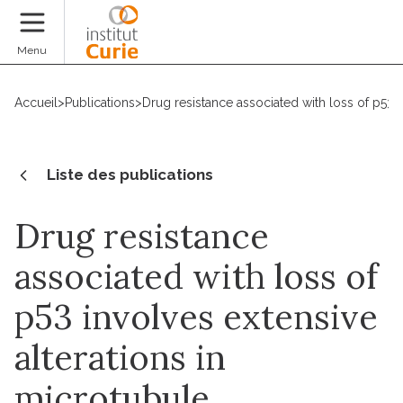
Faire un don
Menu
Accueil
>
Publications
>
Drug resistance associated with loss of p53 
Liste des publications
Drug resistance
associated with loss of
p53 involves extensive
alterations in
microtubule