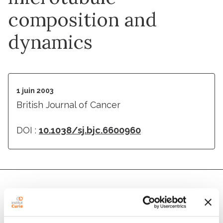
composition and
dynamics
1 juin 2003
British Journal of Cancer
DOI :
10.1038/sj.bjc.6600960
Auteurs