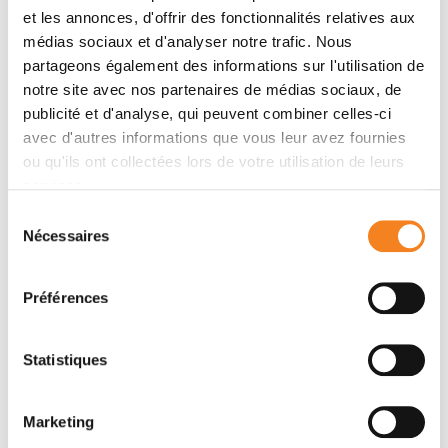
et les annonces, d'offrir des fonctionnalités relatives aux
médias sociaux et d'analyser notre trafic. Nous
Membres
partageons également des informations sur l'utilisation de
notre site avec nos partenaires de médias sociaux, de
publicité et d'analyse, qui peuvent combiner celles-ci
avec d'autres informations que vous leur avez fournies
ou qu'ils ont collectées lors de votre utilisation de leurs
services.
Sélection
Nécessaires
du
consentement
Préférences
BENOIT
ALBAUD
Statistiques
Marketing