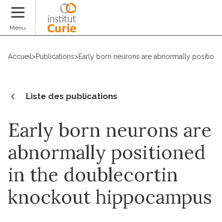
Faire un don
Menu
Accueil
>
Publications
>
Early born neurons are abnormally position
Liste des publications
Early born neurons are
abnormally positioned
in the doublecortin
knockout hippocampus