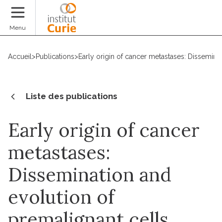
Faire un don
Menu
Accueil
>
Publications
>
Early origin of cancer metastases: Dissemina
Liste des publications
Early origin of cancer
metastases:
Dissemination and
evolution of
premalignant cells