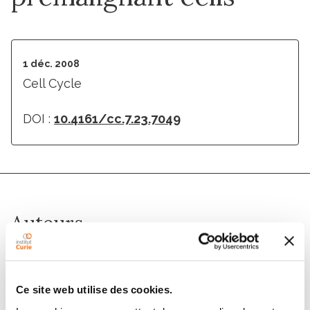
1 déc. 2008
Cell Cycle
DOI :
10.4161/cc.7.23.7049
Auteurs
Stéphane Ansieau, George Hinkal, Clémence Thomas,
Jérémy Bastid, Alain Puisieux
Ce site web utilise des cookies.