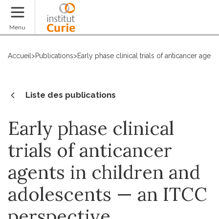
Faire un don
Menu
Accueil
>
Publications
>
Early phase clinical trials of anticancer age
Liste des publications
Early phase clinical
trials of anticancer
agents in children and
adolescents — an ITCC
perspective