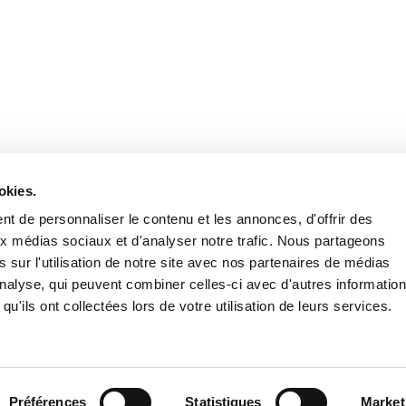
Retrouvez notre actualité sur les réseaux
okies.
t de personnaliser le contenu et les annonces, d'offrir des
aux médias sociaux et d'analyser notre trafic. Nous partageons
 sur l'utilisation de notre site avec nos partenaires de médias
'analyse, qui peuvent combiner celles-ci avec d'autres informatio
qu'ils ont collectées lors de votre utilisation de leurs services.
Nous contacter
Nous rejoi
Mentions légales
Pol
Préférences
Statistiques
Market