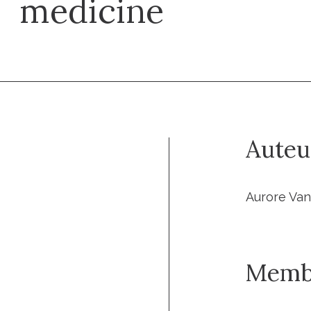
medicine
Auteu
Aurore Van
Memb