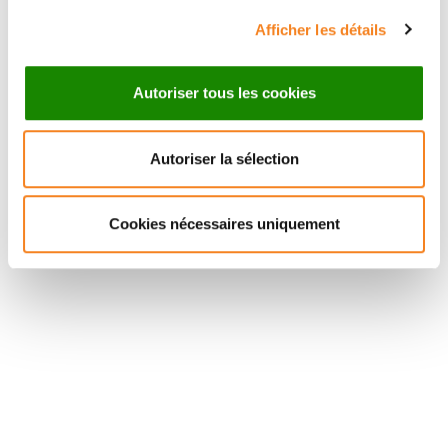
Afficher les détails
Autoriser tous les cookies
Autoriser la sélection
Suivez l'Institut Curie
Cookies nécessaires uniquement
Retrouvez notre actualité sur les réseaux
sociaux et en vous inscrivant à notre newsletter.
Inscrivez-vous à la newsletter