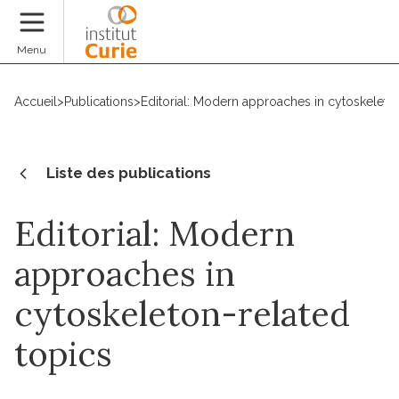
Faire un don
Menu
Accueil
>
Publications
>
Editorial: Modern approaches in cytoskeleto
Liste des publications
Editorial: Modern
approaches in
cytoskeleton-related
topics