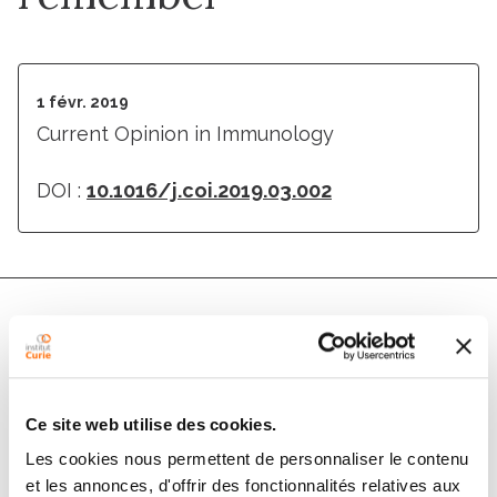
1 févr. 2019
Current Opinion in Immunology
DOI :
10.1016/j.coi.2019.03.002
Auteurs
Nicolas Manel, James P Di Santo
Ce site web utilise des cookies.
Les cookies nous permettent de personnaliser le contenu
et les annonces, d'offrir des fonctionnalités relatives aux