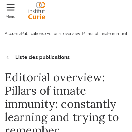
Faire un don
Menu
Accueil
>
Publications
>
Editorial overview: Pillars of innate immunit
Liste des publications
Editorial overview:
Pillars of innate
immunity: constantly
learning and trying to
remember