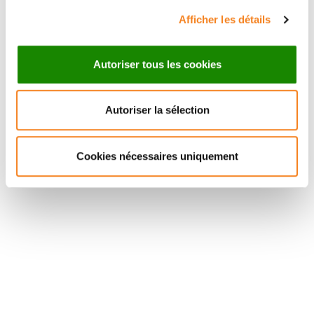
Afficher les détails
Autoriser tous les cookies
Autoriser la sélection
Suivez l'Institut Curie
Cookies nécessaires uniquement
Retrouvez notre actualité sur les réseaux
sociaux et en vous inscrivant à notre newsletter.
Inscrivez-vous à la newsletter