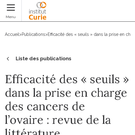
Faire un don
Menu
Accueil
>
Publications
>
Efficacité des « seuils » dans la prise en char
Liste des publications
Efficacité des « seuils »
dans la prise en charge
des cancers de
l’ovaire : revue de la
littérature