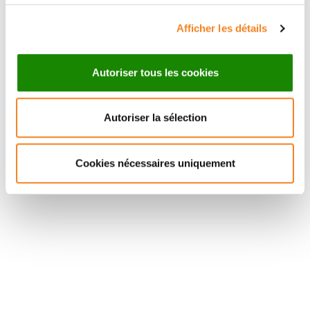
Afficher les détails
Autoriser tous les cookies
Autoriser la sélection
Suivez l'Institut Curie
Cookies nécessaires uniquement
Retrouvez notre actualité sur les réseaux
sociaux et en vous inscrivant à notre newsletter.
Inscrivez-vous à la newsletter