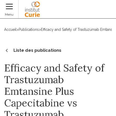
Faire un don
Menu
Accueil
>
Publications
>
Efficacy and Safety of Trastuzumab Emtansin
Liste des publications
Efficacy and Safety of
Trastuzumab
Emtansine Plus
Capecitabine vs
Trastuzumab