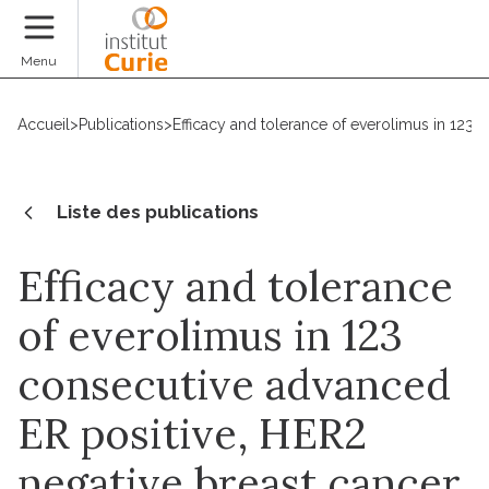
Faire un don
Menu
Accueil
>
Publications
>
Efficacy and tolerance of everolimus in 123 
Liste des publications
Efficacy and tolerance
of everolimus in 123
consecutive advanced
ER positive, HER2
negative breast cancer