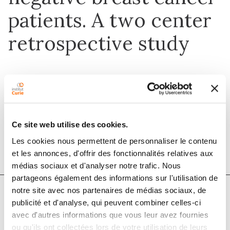
patients. A two center
retrospective study
1 déc. 2015
The Breast
Ce site web utilise des cookies.
DOI :
10.1016/j.breast.2015.09.002
Les cookies nous permettent de personnaliser le contenu
et les annonces, d'offrir des fonctionnalités relatives aux
médias sociaux et d'analyser notre trafic. Nous
partageons également des informations sur l'utilisation de
notre site avec nos partenaires de médias sociaux, de
publicité et d'analyse, qui peuvent combiner celles-ci
Auteurs
avec d'autres informations que vous leur avez fournies
ou qu'ils ont collectées lors de votre utilisation de leurs