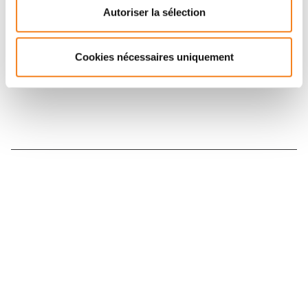
sociaux et en vous inscrivant à notre newsletter.
Autoriser la sélection
Cookies nécessaires uniquement
Inscrivez-vous à la newsletter
Nous contacter
Nous rejoindre
Annuaire
Actualités
Droits du patient