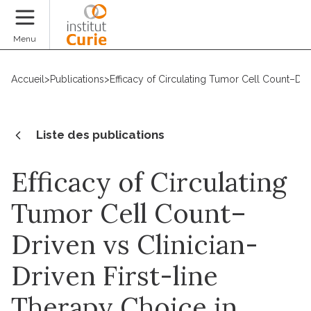
Faire un don
Menu
Accueil
>
Publications
>
Efficacy of Circulating Tumor Cell Count–Dri
Liste des publications
Efficacy of Circulating
Tumor Cell Count–
Driven vs Clinician-
Driven First-line
Therapy Choice in