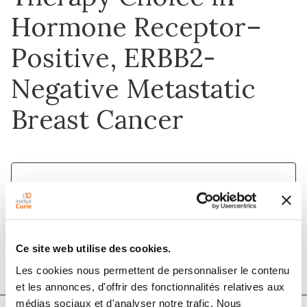
Hormone Receptor–
Positive, ERBB2-
Negative Metastatic
Breast Cancer
1 janv. 2021
JAMA Oncology
DOI :
10.1001/jamaoncol.2020.5660
Ce site web utilise des cookies.
Les cookies nous permettent de personnaliser le contenu
et les annonces, d'offrir des fonctionnalités relatives aux
médias sociaux et d'analyser notre trafic. Nous