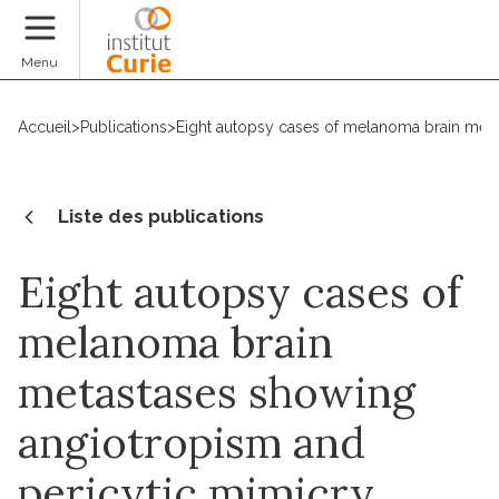
Faire un don
Menu
Accueil
>
Publications
>
Eight autopsy cases of melanoma brain metas
Liste des publications
Eight autopsy cases of
melanoma brain
metastases showing
angiotropism and
pericytic mimicry.