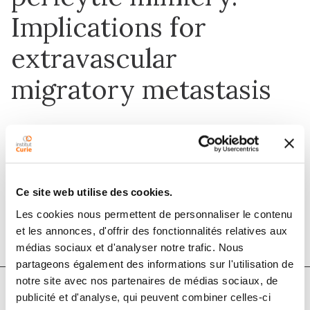
Implications for
extravascular
migratory metastasis
1 août 2019
Journal of Cutaneous Pathology
Ce site web utilise des cookies.
DOI :
10.1111/cup.13465
Les cookies nous permettent de personnaliser le contenu
et les annonces, d'offrir des fonctionnalités relatives aux
médias sociaux et d'analyser notre trafic. Nous
partageons également des informations sur l'utilisation de
notre site avec nos partenaires de médias sociaux, de
publicité et d'analyse, qui peuvent combiner celles-ci