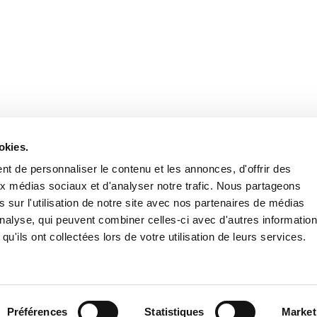
Retrouvez notre actualité sur les réseaux
okies.
t de personnaliser le contenu et les annonces, d'offrir des
aux médias sociaux et d'analyser notre trafic. Nous partageons
 sur l'utilisation de notre site avec nos partenaires de médias
'analyse, qui peuvent combiner celles-ci avec d'autres informatio
qu'ils ont collectées lors de votre utilisation de leurs services.
Nous contacter
Nous rejoi
Mentions légales
Pol
Préférences
Statistiques
Market