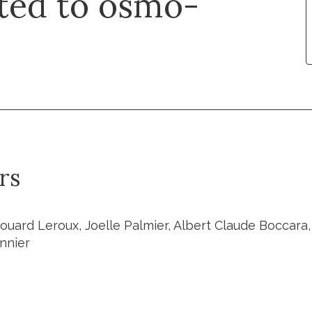
ted to osmo-
rs
ouard Leroux, Joelle Palmier, Albert Claude Boccara,
nnier