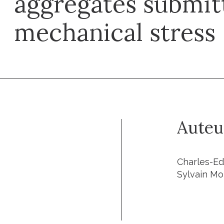
aggregates submit
mechanical stress
Auteu
Charles-Ed
Sylvain Mo