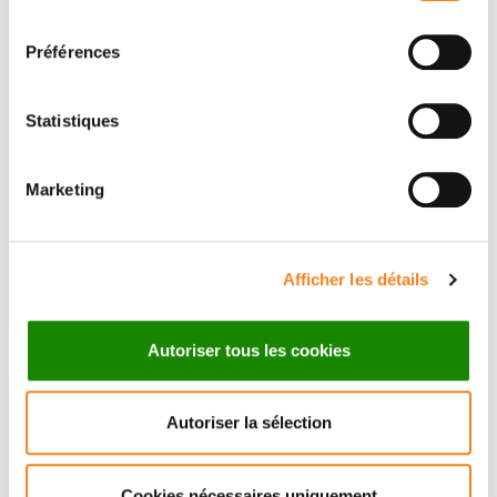
consentement
Préférences
Statistiques
Marketing
CARLES
BLANCH
MERCADER
Afficher les détails
Chargé de recherche
CNRS
Autoriser tous les cookies
Autoriser la sélection
Cookies nécessaires uniquement