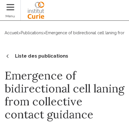
Faire un don
Menu
Accueil
>
Publications
>
Emergence of bidirectional cell laning from 
Liste des publications
Emergence of
bidirectional cell laning
from collective
contact guidance