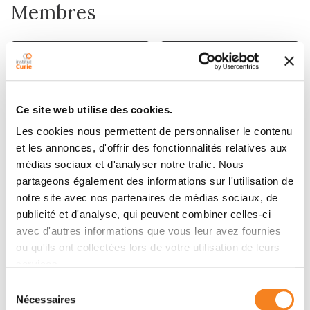
Membres
Ce site web utilise des cookies.
Les cookies nous permettent de personnaliser le contenu
et les annonces, d'offrir des fonctionnalités relatives aux
médias sociaux et d'analyser notre trafic. Nous
partageons également des informations sur l'utilisation de
JACQUES
PASCAL
notre site avec nos partenaires de médias sociaux, de
PROST
SILBERZAN
publicité et d'analyse, qui peuvent combiner celles-ci
Directeur de recherche
avec d'autres informations que vous leur avez fournies
CNRS
ou qu'ils ont collectées lors de votre utilisation de leurs
services.
Sélection
Nécessaires
du