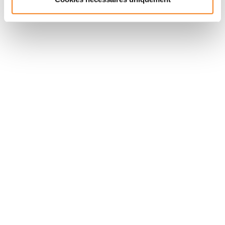
Suivez l'Institut Curie
Retrouvez notre actualité sur les réseaux
sociaux et en vous inscrivant à notre newsletter.
Inscrivez-vous à la newsletter