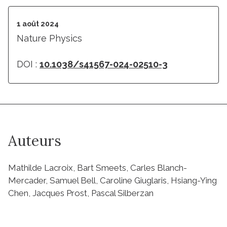
1 août 2024
Nature Physics
DOI :
10.1038/s41567-024-02510-3
Auteurs
Mathilde Lacroix, Bart Smeets, Carles Blanch-
Mercader, Samuel Bell, Caroline Giuglaris, Hsiang-Ying
Chen, Jacques Prost, Pascal Silberzan