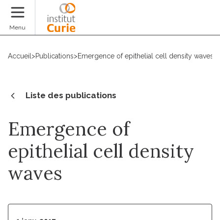
Faire un don
Menu
Accueil
>
Publications
>
Emergence of epithelial cell density waves
Liste des publications
Emergence of
epithelial cell density
waves