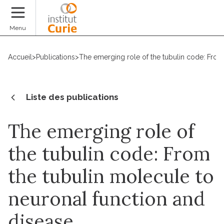
Faire un don
Menu
Accueil
>
Publications
>
The emerging role of the tubulin code: From
Liste des publications
The emerging role of
the tubulin code: From
the tubulin molecule to
neuronal function and
disease