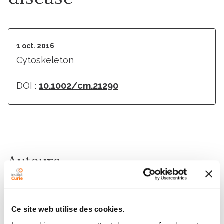
1 oct. 2016
Cytoskeleton
DOI :
10.1002/cm.21290
Auteurs
Soumyananda Chakraborti, Kathiresan Natarajan,
Julian Curiel, Carsten Janke, Judy Liu
Ce site web utilise des cookies.