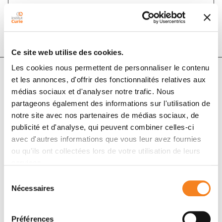
DOI :
10.1007/s11839-017-0630-6
Ce site web utilise des cookies.
Les cookies nous permettent de personnaliser le contenu
et les annonces, d'offrir des fonctionnalités relatives aux
Auteurs
médias sociaux et d'analyser notre trafic. Nous
partageons également des informations sur l'utilisation de
notre site avec nos partenaires de médias sociaux, de
É. Seigneur, N. Porée, L. Lemaitre
publicité et d'analyse, qui peuvent combiner celles-ci
avec d'autres informations que vous leur avez fournies
ou qu'ils ont collectées lors de votre utilisation de leurs
services.
Sélection
Nécessaires
du
consentement
Préférences