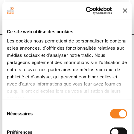
DOI :
10.1016/j.actpha.2018.05.013
Ce site web utilise des cookies.
Les cookies nous permettent de personnaliser le contenu
et les annonces, d'offrir des fonctionnalités relatives aux
Auteurs
médias sociaux et d'analyser notre trafic. Nous
partageons également des informations sur l'utilisation de
notre site avec nos partenaires de médias sociaux, de
Timothé Cynober
publicité et d'analyse, qui peuvent combiner celles-ci
avec d'autres informations que vous leur avez fournies
ou qu'ils ont collectées lors de votre utilisation de leurs
services.
Sélection
Nécessaires
du
consentement
Préférences