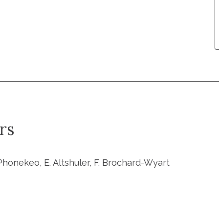
rs
 Phonekeo, E. Altshuler, F. Brochard-Wyart