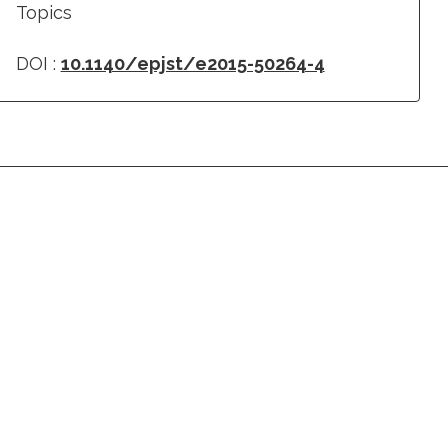
Topics
DOI :
10.1140/epjst/e2015-50264-4