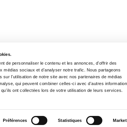
Retrouvez notre actualité sur les réseaux
okies.
t de personnaliser le contenu et les annonces, d'offrir des
aux médias sociaux et d'analyser notre trafic. Nous partageons
 sur l'utilisation de notre site avec nos partenaires de médias
'analyse, qui peuvent combiner celles-ci avec d'autres informatio
qu'ils ont collectées lors de votre utilisation de leurs services.
Nous contacter
Nous rejoi
Mentions légales
Pol
Préférences
Statistiques
Market