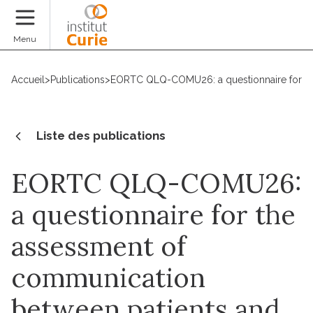
Faire un don
Menu
Accueil
>
Publications
>
EORTC QLQ-COMU26: a questionnaire for the 
Liste des publications
EORTC QLQ-COMU26:
a questionnaire for the
assessment of
communication
between patients and