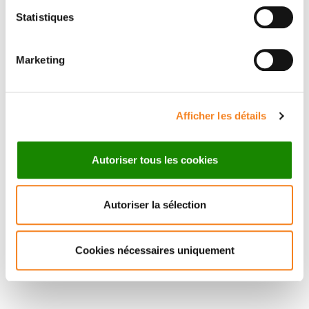
Statistiques
Marketing
ANNE
BREDART
Afficher les détails
Autoriser tous les cookies
Autoriser la sélection
Cookies nécessaires uniquement