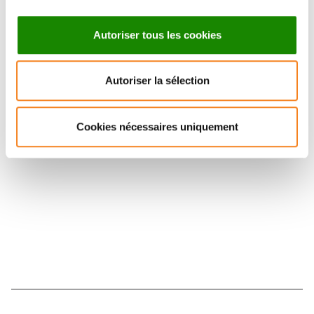
Autoriser tous les cookies
Autoriser la sélection
Suivez l'Institut Curie
Cookies nécessaires uniquement
Retrouvez notre actualité sur les réseaux
sociaux et en vous inscrivant à notre newsletter.
Inscrivez-vous à la newsletter