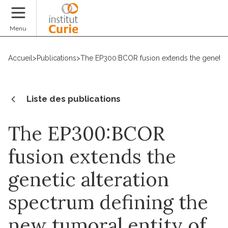
Faire un don
Menu
Accueil
>
Publications
>
The EP300:BCOR fusion extends the genetic a
Liste des publications
The EP300:BCOR
fusion extends the
genetic alteration
spectrum defining the
new tumoral entity of