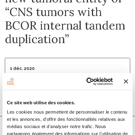
“CNS tumors with
BCOR internal tandem
duplication”
1 déc. 2020
Acta Neuropathologica Communications
DOI :
10.1186/s40478-020-01064-8
Ce site web utilise des cookies.
Les cookies nous permettent de personnaliser le contenu
et les annonces, d'offrir des fonctionnalités relatives aux
médias sociaux et d'analyser notre trafic. Nous
partageons également des informations sur l'utilisation de