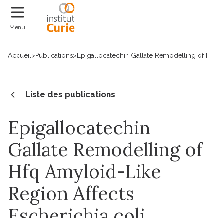
Faire un don
Menu
Accueil
>
Publications
>
Epigallocatechin Gallate Remodelling of Hfq 
Liste des publications
Epigallocatechin
Gallate Remodelling of
Hfq Amyloid-Like
Region Affects
Escherichia coli