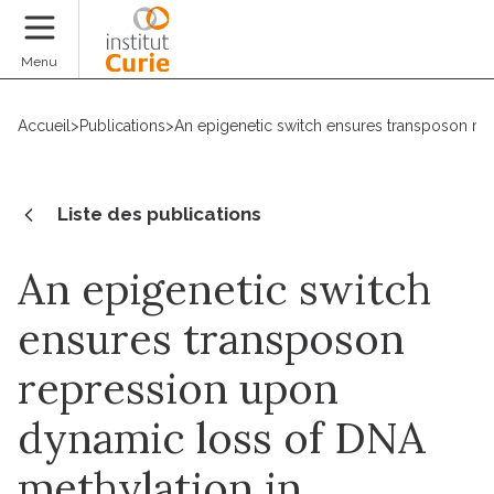
Faire un don
Menu
Accueil
>
Publications
>
An epigenetic switch ensures transposon re
Liste des publications
An epigenetic switch
ensures transposon
repression upon
dynamic loss of DNA
methylation in