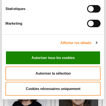
Décisions épigénétiques et reproduction
Statistiques
chez les mammifères
DEBORAH BOURC'HIS
Marketing
Afficher les détails
Autoriser tous les cookies
Membres
Autoriser la sélection
Cookies nécessaires uniquement