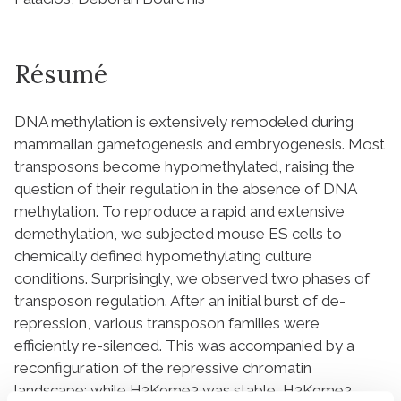
Résumé
DNA methylation is extensively remodeled during
mammalian gametogenesis and embryogenesis. Most
transposons become hypomethylated, raising the
question of their regulation in the absence of DNA
methylation. To reproduce a rapid and extensive
demethylation, we subjected mouse ES cells to
chemically defined hypomethylating culture
conditions. Surprisingly, we observed two phases of
transposon regulation. After an initial burst of de-
repression, various transposon families were
efficiently re-silenced. This was accompanied by a
reconfiguration of the repressive chromatin
landscape: while H3K9me3 was stable, H3K9me2