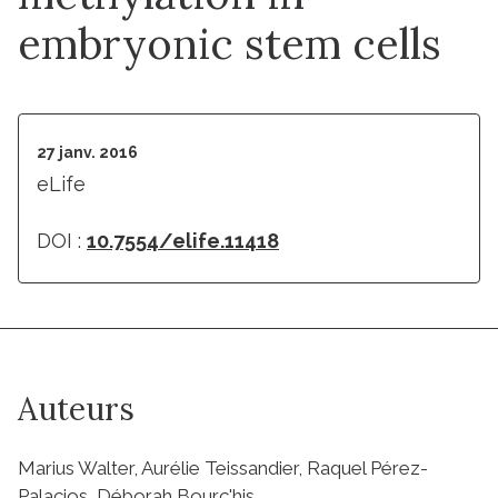
embryonic stem cells
27 janv. 2016
eLife
DOI :
10.7554/elife.11418
Auteurs
Marius Walter, Aurélie Teissandier, Raquel Pérez-
Palacios, Déborah Bourc'his