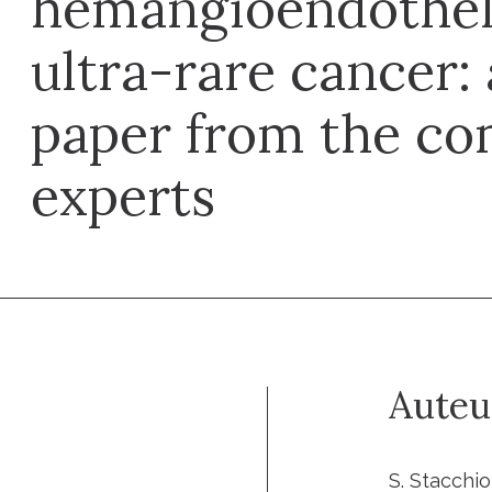
hemangioendothel
ultra-rare cancer:
paper from the co
experts
Auteu
S. Stacchio