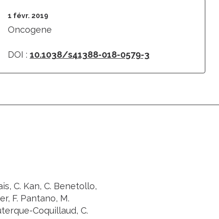
1 févr. 2019
Oncogene
DOI :
10.1038/s41388-018-0579-3
is, C. Kan, C. Benetollo,
er, F. Pantano, M.
Duterque-Coquillaud, C.