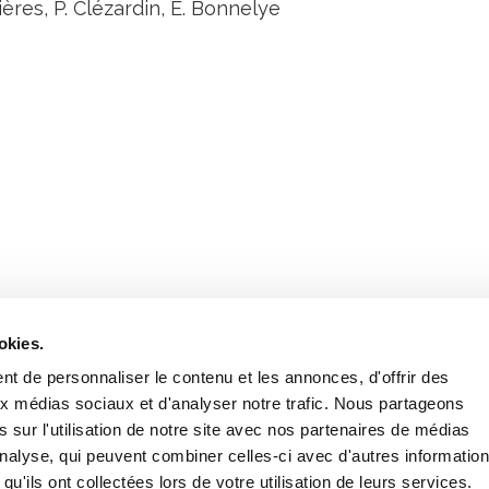
ères, P. Clézardin, E. Bonnelye
Retrouvez notre actualité sur les réseaux
okies.
t de personnaliser le contenu et les annonces, d'offrir des
aux médias sociaux et d'analyser notre trafic. Nous partageons
 sur l'utilisation de notre site avec nos partenaires de médias
'analyse, qui peuvent combiner celles-ci avec d'autres informatio
qu'ils ont collectées lors de votre utilisation de leurs services.