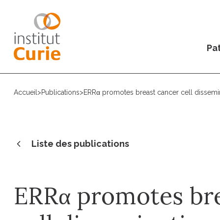
Pat
Accueil
>
Publications
>
ERRα promotes breast cancer cell dissemi
Liste des publications
ERRα promotes bre