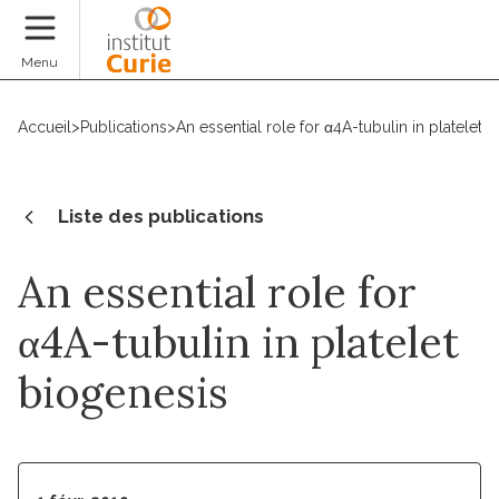
Faire un don
Menu
Accueil
>
Publications
>
An essential role for α4A-tubulin in platelet 
Liste des publications
An essential role for
α4A-tubulin in platelet
biogenesis