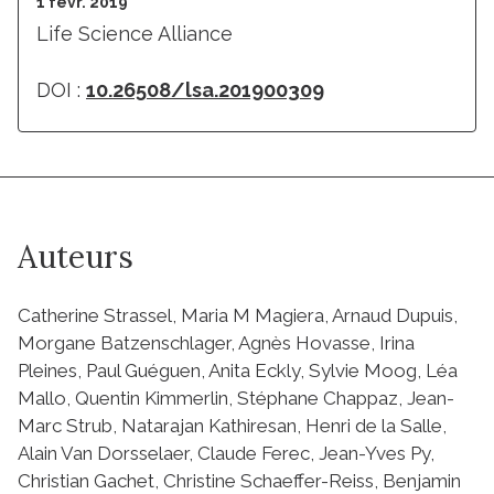
1 févr. 2019
Life Science Alliance
DOI :
10.26508/lsa.201900309
Auteurs
Catherine Strassel, Maria M Magiera, Arnaud Dupuis,
Morgane Batzenschlager, Agnès Hovasse, Irina
Pleines, Paul Guéguen, Anita Eckly, Sylvie Moog, Léa
Mallo, Quentin Kimmerlin, Stéphane Chappaz, Jean-
Marc Strub, Natarajan Kathiresan, Henri de la Salle,
Alain Van Dorsselaer, Claude Ferec, Jean-Yves Py,
Christian Gachet, Christine Schaeffer-Reiss, Benjamin