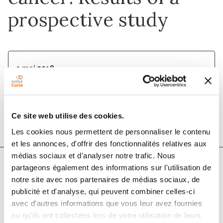
prospective study
1 mai 2018
Cancer/Radiothérapie
DOI :
10.1016/j.canrad.2017.10.004
Ce site web utilise des cookies.
Les cookies nous permettent de personnaliser le contenu
et les annonces, d'offrir des fonctionnalités relatives aux
médias sociaux et d'analyser notre trafic. Nous
partageons également des informations sur l'utilisation de
Auteurs
notre site avec nos partenaires de médias sociaux, de
publicité et d'analyse, qui peuvent combiner celles-ci
avec d'autres informations que vous leur avez fournies
A. Dautruche, L. Belin, P. Cottu, P. Bontemps, C.
ou qu'ils ont collectées lors de votre utilisation de leurs
Lemanski, B. de la Lande, P. Baumann, F. Missohou, C.