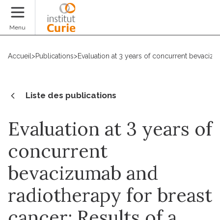
Faire un don
Menu
Accueil
>
Publications
>
Evaluation at 3 years of concurrent bevacizu
Liste des publications
Evaluation at 3 years of
concurrent
bevacizumab and
radiotherapy for breast
cancer: Results of a