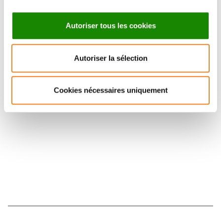
Autoriser tous les cookies
Autoriser la sélection
Suivez l'Institut Curie
Cookies nécessaires uniquement
Retrouvez notre actualité sur les réseaux
sociaux et en vous inscrivant à notre newsletter.
Inscrivez-vous à la newsletter