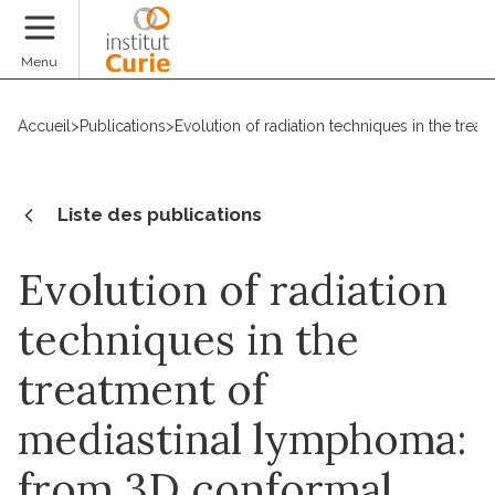
Faire un don
Menu
Accueil
>
Publications
>
Evolution of radiation techniques in the tre
Liste des publications
Evolution of radiation
techniques in the
treatment of
mediastinal lymphoma:
from 3D conformal