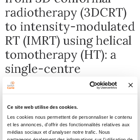
radiotherapy (3DCRT)
to intensity-modulated
RT (IMRT) using helical
tomotherapy (HT): a
single-centre
experience and review
of the literature
Ce site web utilise des cookies.
Les cookies nous permettent de personnaliser le contenu
et les annonces, d'offrir des fonctionnalités relatives aux
1 mars 2016
médias sociaux et d'analyser notre trafic. Nous
The British Journal of Radiology
partageons également des informations sur l'utilisation de