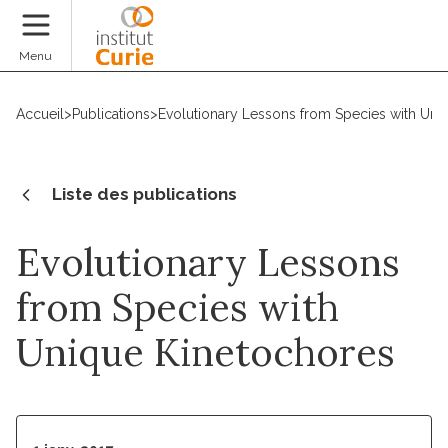
Faire un don
Menu
Accueil
>
Publications
>
Evolutionary Lessons from Species with Uni
Liste des publications
Evolutionary Lessons
from Species with
Unique Kinetochores