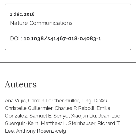
1 déc. 2018
Nature Communications
DOI :
10.1038/s41467-018-04083-1
Auteurs
Ana Vujic, Carolin Lerchenmüller, Ting-Di Wu,
Christelle Guillermier, Charles P. Rabolli, Emilia
Gonzalez, Samuel E. Senyo, Xiaojun Liu, Jean-Luc
Guerquin-Kern, Matthew L. Steinhauser, Richard T.
Lee, Anthony Rosenzweig