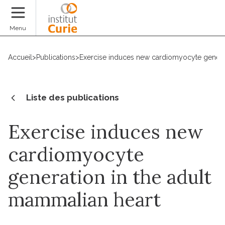
Faire un don
Menu
Accueil
>
Publications
>
Exercise induces new cardiomyocyte generat
Liste des publications
Exercise induces new
cardiomyocyte
generation in the adult
mammalian heart