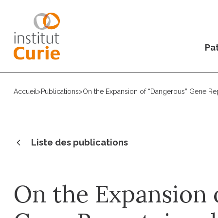
Pat
Accueil
>
Publications
>
On the Expansion of “Dangerous” Gene Rep
Liste des publications
On the Expansion 