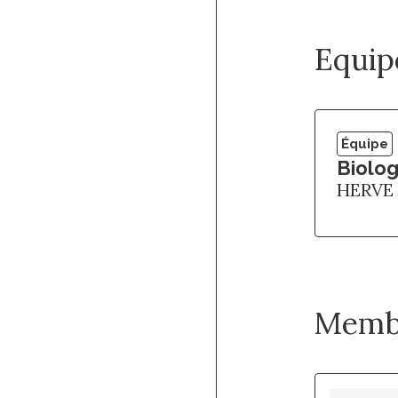
Equip
Équipe
Biolog
HERVE
Memb