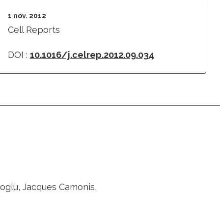
1 nov. 2012
Cell Reports
DOI :
10.1016/j.celrep.2012.09.034
moglu, Jacques Camonis,