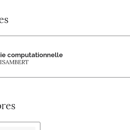
es
ie computationnelle
 ISAMBERT
res