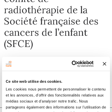
radiothérapie de la
Société française des
cancers de l’enfant
(SFCE)
1 juin 2016
Cancer/Radiothérapie
Ce site web utilise des cookies.
DOI :
10.1016/j.canrad.2016.02.011
Les cookies nous permettent de personnaliser le contenu
et les annonces, d'offrir des fonctionnalités relatives aux
médias sociaux et d'analyser notre trafic. Nous
partageons également des informations sur l'utilisation de