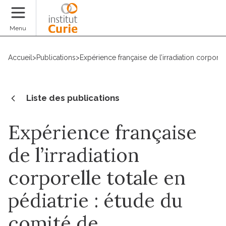
Faire un don
Menu
Accueil
>
Publications
>
Expérience française de l’irradiation corporel
Liste des publications
Expérience française
de l’irradiation
corporelle totale en
pédiatrie : étude du
comité de