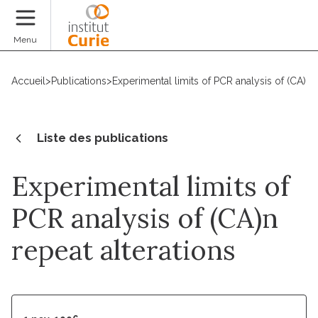
Faire un don
Menu
Accueil
>
Publications
>
Experimental limits of PCR analysis of (CA)n r
Liste des publications
Experimental limits of
PCR analysis of (CA)n
repeat alterations