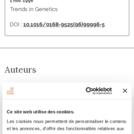
1 nov. 1996
Trends in Genetics
DOI :
10.1016/0168-9525(96)99996-5
Auteurs
Frédéric Foucault, Françoise Praz, Christian Jaulin,
Mounira Amor-Gueret
Ce site web utilise des cookies.
Membres
Les cookies nous permettent de personnaliser le contenu
et les annonces, d'offrir des fonctionnalités relatives aux