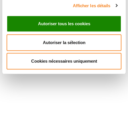
Afficher les détails
Autoriser tous les cookies
Autoriser la sélection
Suivez l'Institut Curie
Cookies nécessaires uniquement
Retrouvez notre actualité sur les réseaux
sociaux et en vous inscrivant à notre newsletter.
Inscrivez-vous à la newsletter