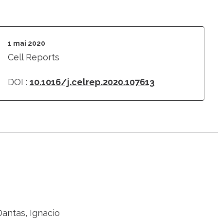
1 mai 2020
Cell Reports
DOI :
10.1016/j.celrep.2020.107613
Dantas, Ignacio