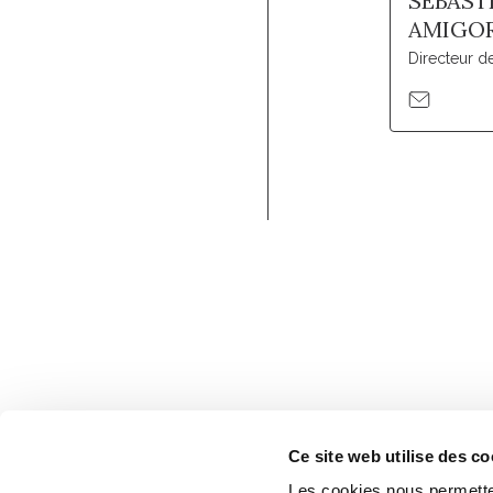
SEBAST
AMIGO
Directeur 
Ce site web utilise des co
Les cookies nous permetten