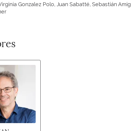
 Virginia Gonzalez Polo, Juan Sabatté, Sebastián Ami
ner
res