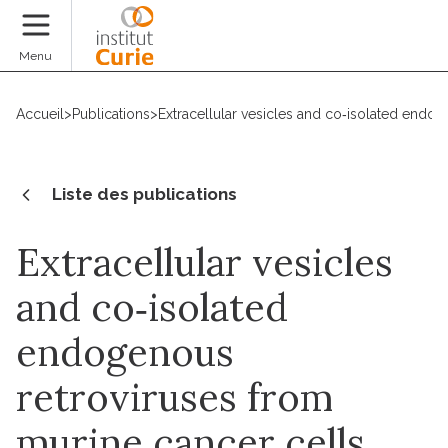
Faire un don
Menu
Accueil
>
Publications
>
Extracellular vesicles and co‐isolated endoge
Liste des publications
Extracellular vesicles
and co‐isolated
endogenous
retroviruses from
murine cancer cells