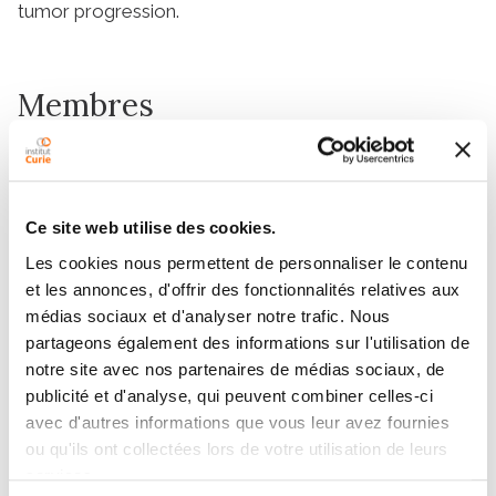
tumor progression.
Membres
Ce site web utilise des cookies.
Les cookies nous permettent de personnaliser le contenu
et les annonces, d'offrir des fonctionnalités relatives aux
médias sociaux et d'analyser notre trafic. Nous
partageons également des informations sur l'utilisation de
notre site avec nos partenaires de médias sociaux, de
CLOTILDE
PATRICK
publicité et d'analyse, qui peuvent combiner celles-ci
THERY
POULLET
avec d'autres informations que vous leur avez fournies
Inserm
Ingénieur de recherche
ou qu'ils ont collectées lors de votre utilisation de leurs
services.