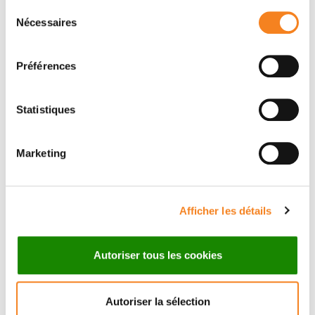
Sélection
Nécessaires
du
consentement
Préférences
Statistiques
Marketing
DAMARYS
AURELIE DI
LOEW
CICCO
Afficher les détails
Autoriser tous les cookies
Autoriser la sélection