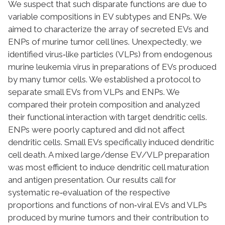
We suspect that such disparate functions are due to
variable compositions in EV subtypes and ENPs. We
aimed to characterize the array of secreted EVs and
ENPs of murine tumor cell lines. Unexpectedly, we
identified virus‐like particles (VLPs) from endogenous
murine leukemia virus in preparations of EVs produced
by many tumor cells. We established a protocol to
separate small EVs from VLPs and ENPs. We
compared their protein composition and analyzed
their functional interaction with target dendritic cells.
ENPs were poorly captured and did not affect
dendritic cells. Small EVs specifically induced dendritic
cell death. A mixed large/dense EV/VLP preparation
was most efficient to induce dendritic cell maturation
and antigen presentation. Our results call for
systematic re‐evaluation of the respective
proportions and functions of non‐viral EVs and VLPs
produced by murine tumors and their contribution to