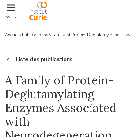
Faire un don
Menu
Accueil
>
Publications
>
A Family of Protein-Deglutamylating Enzym
Liste des publications
A Family of Protein-
Deglutamylating
Enzymes Associated
with
Neurodegeneration