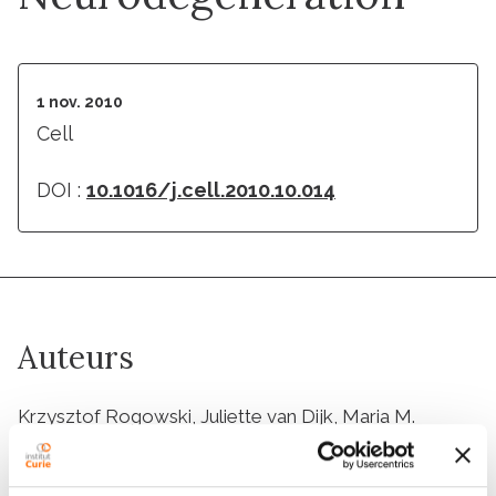
1 nov. 2010
Cell
DOI :
10.1016/j.cell.2010.10.014
Auteurs
Krzysztof Rogowski, Juliette van Dijk, Maria M.
Magiera, Christophe Bosc, Jean-Christophe
Deloulme, Anouk Bosson, Leticia Peris, Nicholas D.