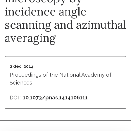
incidence angle
scanning and azimuthal
averaging
2 déc. 2014
Proceedings of the National Academy of
Sciences
DOI :
10.1073/pnas.1414106111