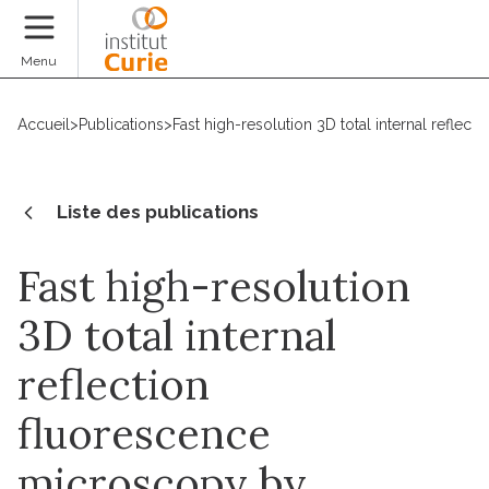
Faire un don
Menu
Accueil
>
Publications
>
Fast high-resolution 3D total internal refle
Liste des publications
Fast high-resolution
3D total internal
reflection
fluorescence
microscopy by