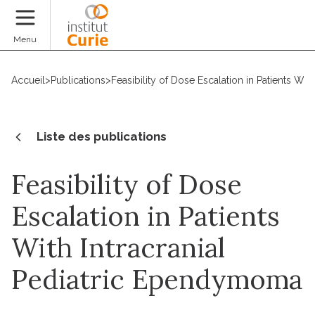
Faire un don
Menu
Accueil
>
Publications
>
Feasibility of Dose Escalation in Patients Wi
Liste des publications
Feasibility of Dose
Escalation in Patients
With Intracranial
Pediatric Ependymoma